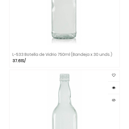
L-533 Botella de Vidrio 750ml (Bandeja x 30 unds.)
37.61
S/