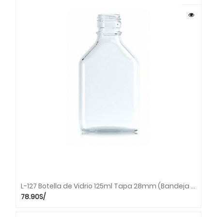
L-127 Botella de Vidrio 125ml Tapa 28mm (Bandeja x 77 unds.)
78.90
S/