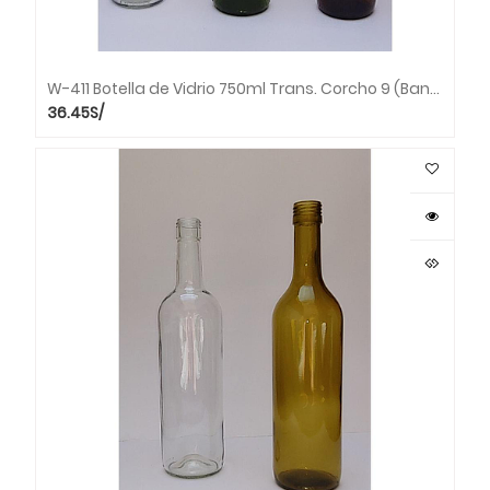
W-411 Botella de Vidrio 750ml Trans. Corcho 9 (Bandeja x 30 unds.)
36.45
S/