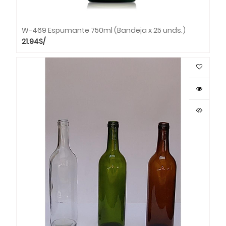
W-469 Espumante 750ml (Bandeja x 25 unds.)
21.94
S/