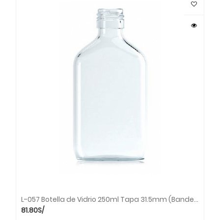
L-057 Botella de Vidrio 250ml Tapa 31.5mm (Bandeja x 55 unds.)
81.80
S/