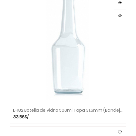
L-182 Botella de Vidrio 500ml Tapa 31.5mm (Bandeja x 25 unds.)
33.56
S/