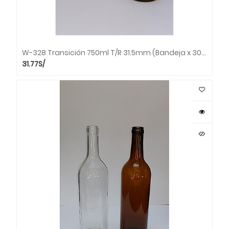
W-328 Transición 750ml T/R 31.5mm (Bandeja x 30 unds.)
31.77
S/