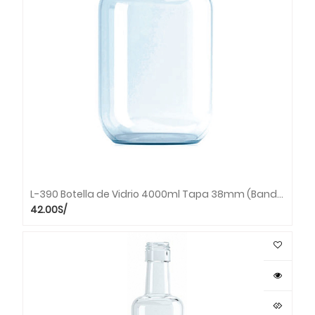
L-390 Botella de Vidrio 4000ml Tapa 38mm (Bandeja x 6 unds.)
42.00
S/