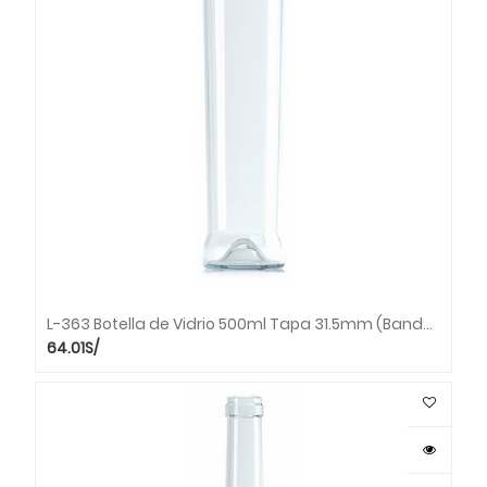
L-363 Botella de Vidrio 500ml Tapa 31.5mm (Bandeja x 42 unds.)
64.01
S/