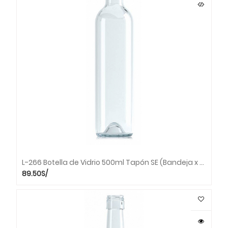
L-266 Botella de Vidrio 500ml Tapón SE (Bandeja x 42 unds.)
89.50
S/