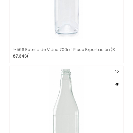
L-566 Botella de Vidrio 700ml Pisco Exportación (Bandeja x 30 unds.)
67.34
S/