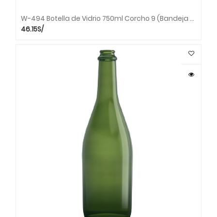
W-494 Botella de Vidrio 750ml Corcho 9 (Bandeja x 30 unds.)
46.15
S/