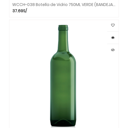
WCCH-038 Botella de Vidrio 750ML VERDE (BANDEJA X 30 unds)
37.69
S/