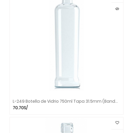
L-249 Botella de Vidrio 750ml Tapa 31.5mm (Bandeja x 33 unds.)
70.70
S/