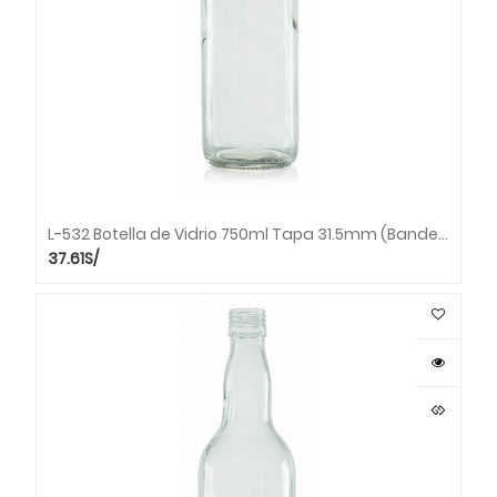
L-532 Botella de Vidrio 750ml Tapa 31.5mm (Bandeja x 30 unds.)
37.61
S/