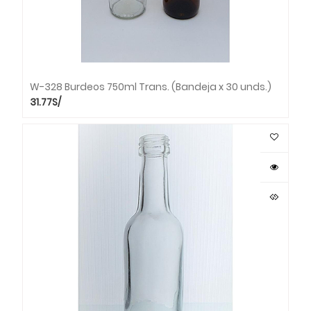
W-328 Burdeos 750ml Trans. (Bandeja x 30 unds.)
31.77
S/