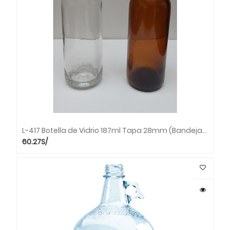
L-417 Botella de Vidrio 187ml Tapa 28mm (Bandeja x 70 unds.)
60.27
S/