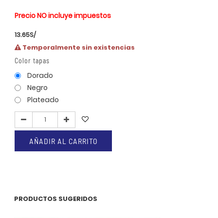
Precio NO incluye impuestos
13.65
S/
Temporalmente sin existencias
Color tapas
Dorado
Negro
Plateado
AÑADIR AL CARRITO
PRODUCTOS SUGERIDOS