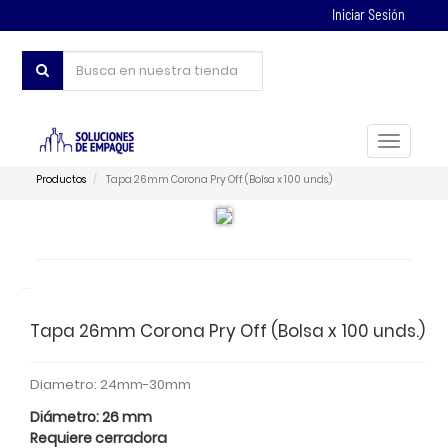
Iniciar Sesión
Toggle
navigat
Productos
Tapa 26mm Corona Pry Off (Bolsa x 100 unds.)
Tapa 26mm Corona Pry Off (Bolsa x 100 unds.)
Diametro
:
24mm-30mm
Diámetro: 26 mm
Requiere cerradora