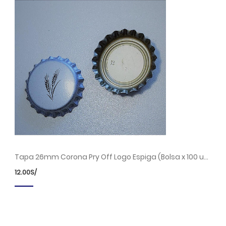
Tapa 26mm Corona Pry Off Logo Espiga (Bolsa x 100 unds.)
12.00
S/