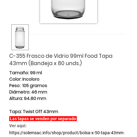
C-355 Frasco de Vidrio 99ml Food Tapa
43mm (Bandeja x 80 unds.)
Tamaño: 99 ml
Color: Incoloro
Peso: 105 gramos
Diámetro: 46 mm
Altura: 94.80 mm
Tapa: Twist Off 43mm
Las tapas se venden por separado
Ver aqui:
https://solemsac.info/shop/product/bolsa-x-50-tapa-43mm-