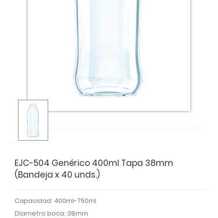
EJC-504 Genérico 400ml Tapa 38mm
(Bandeja x 40 unds.)
Capacidad
:
400ml-750ml
Diametro boca
:
38mm