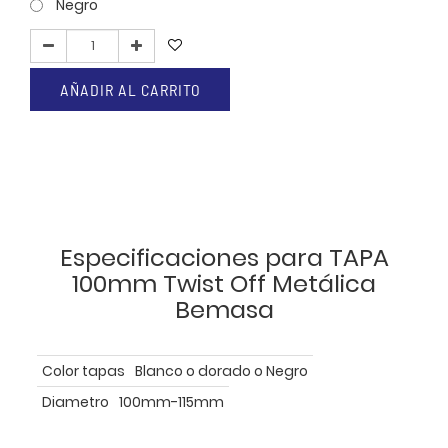
Negro
AÑADIR AL CARRITO
Especificaciones para TAPA
100mm Twist Off Metálica
Bemasa
Color tapas
Blanco o dorado o Negro
Diametro
100mm-115mm