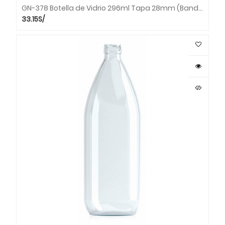
GN-378 Botella de Vidrio 296ml Tapa 28mm (Bandeja x 49 unds.)
33.15
S/