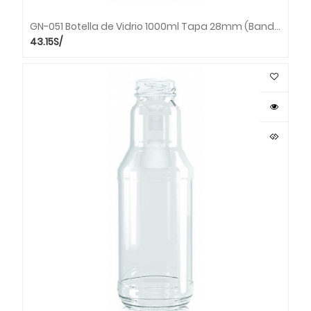
GN-051 Botella de Vidrio 1000ml Tapa 28mm (Bandeja x 23 unds.)
43.15
S/