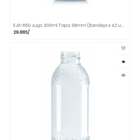
EJX-650 Jugo 300ml Tapa 38mm (Bandeja x 42 unds.)
29.88
S/