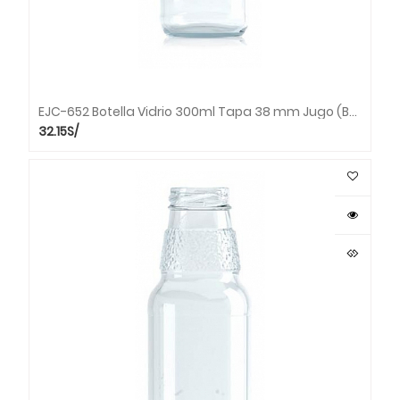
EJC-652 Botella Vidrio 300ml Tapa 38 mm Jugo (Bandeja x 49 unds.)
32.15
S/