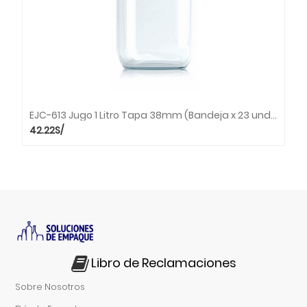
EJC-613 Jugo 1 Litro Tapa 38mm (Bandeja x 23 unds.)
42.22
S/
Libro de Reclamaciones
Sobre Nosotros