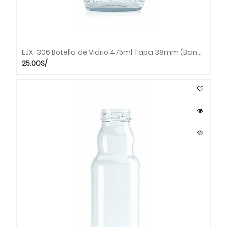
EJX-306 Botella de Vidrio 475ml Tapa 38mm (Bandeja x 33 unds.)
25.00
S/