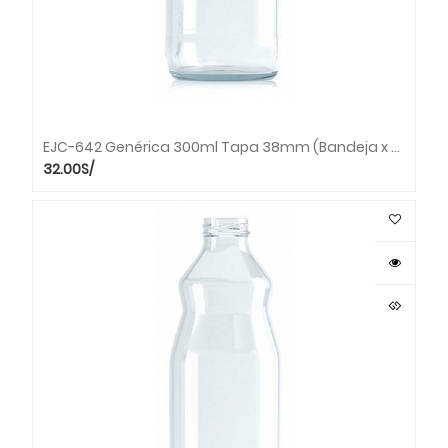
EJC-642 Genérica 300ml Tapa 38mm (Bandeja x 49 unds.)
32.00
S/